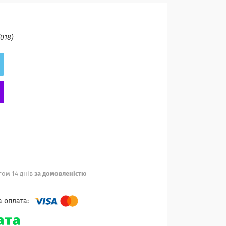
(018)
ом 14 днів
за домовленістю