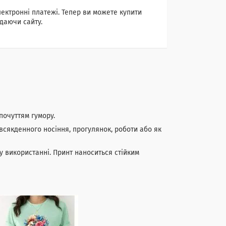
лектронні платежі. Тепер ви можете купити
даючи сайту.
почуттям гумору.
всякденного носіння, прогулянок, роботи або як
у використанні. Принт наноситься стійким