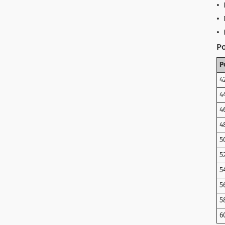
Ро
Р
4
4
4
4
5
5
5
5
5
6