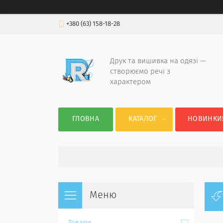
+380 (63) 158-18-28
Друк та вишивка на одязі —
створюємо речі з
характером
ГЛОВНА
КАТАЛОГ
НОВИНКИ!