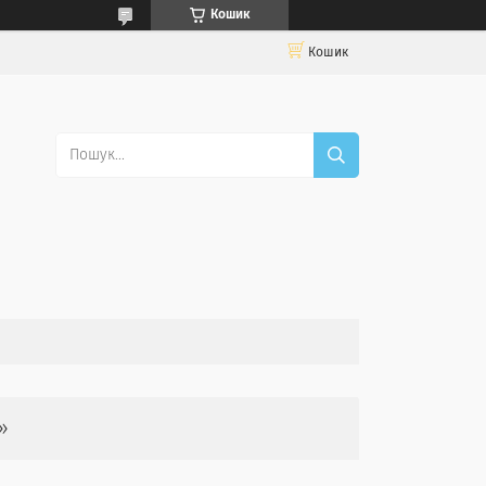
Кошик
Кошик
»