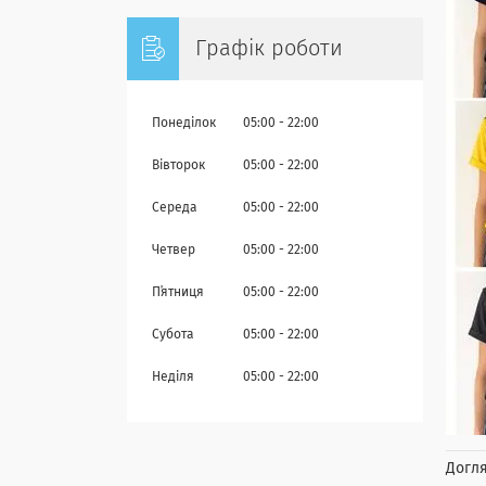
Графік роботи
Понеділок
05:00
22:00
Вівторок
05:00
22:00
Середа
05:00
22:00
Четвер
05:00
22:00
Пʼятниця
05:00
22:00
Субота
05:00
22:00
Неділя
05:00
22:00
Догля