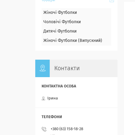
Товари
Жіночі Футболки
Чоловічі Футболки
Дитячі Футболки
Жіночі Футболки (Випускний)
Контакти
Ірина
+380 (63) 158-18-28