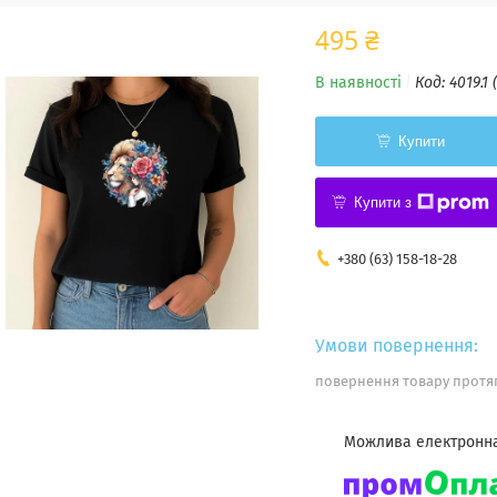
495 ₴
В наявності
Код:
4019.1 
Купити
Купити з
+380 (63) 158-18-28
повернення товару протяг