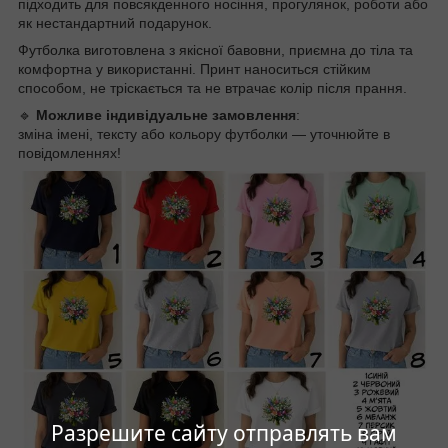
підходить для повсякденного носіння, прогулянок, роботи або
як нестандартний подарунок.
Футболка виготовлена з якісної бавовни, приємна до тіла та
комфортна у використанні. Принт наноситься стійким
способом, не тріскається та не втрачає колір після прання.
🔹
Можливе індивідуальне замовлення
:
зміна імені, тексту або кольору футболки — уточнюйте в
повідомленнях!
Разрешите сайту отправлять вам