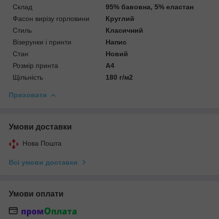
Склад
95% бавовна, 5% еластан
Фасон вирізу горловини
Круглий
Стиль
Класичний
Візерунки і принти
Напис
Стан
Новий
Розмір принта
А4
Щільність
180 г/м2
Приховати
Умови доставки
Нова Пошта
Всі умови доставки
Умови оплати