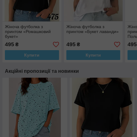
Жіноча футболка з
Жіноча футболка з
Жіно
принтом «Ромашковий
принтом «Букет лаванди»
прин
букет»
Поль
495
495
495
₴
₴
Купити
Купити
Акційні пропозиції та новинки