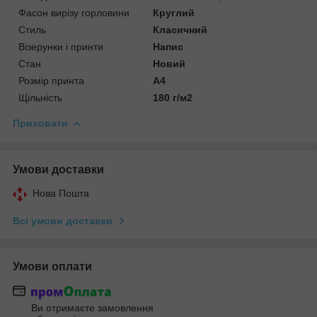
Фасон вирізу горловини
Круглий
Стиль
Класичний
Візерунки і принти
Напис
Стан
Новий
Розмір принта
А4
Щільність
180 г/м2
Приховати
Умови доставки
Нова Пошта
Всі умови доставки
Умови оплати
Ви отримаєте замовлення