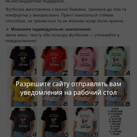
як нестандартний подарунок.
Футболка виготовлена з якісної бавовни, приємна до тіла та
комфортна у використанні. Принт наноситься стійким
способом, не тріскається та не втрачає колір після прання.
🔹
Можливе індивідуальне замовлення
:
зміна імені, тексту або кольору футболки — уточнюйте в
повідомленнях!
Разрешите сайту отправлять вам
уведомления на рабочий стол