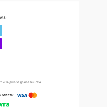
(033)
ом 14 днів
за домовленістю