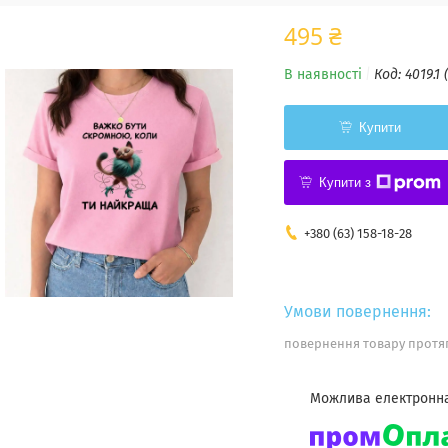
495 ₴
В наявності
Код:
4019.1 
Купити
Купити з
+380 (63) 158-18-28
повернення товару протяг