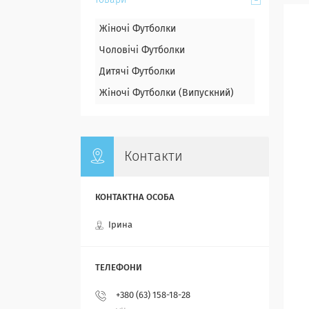
Товари
Жіночі Футболки
Чоловічі Футболки
Дитячі Футболки
Жіночі Футболки (Випускний)
Контакти
Ірина
+380 (63) 158-18-28