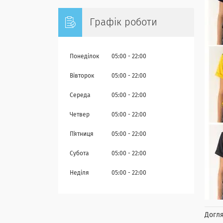
Графік роботи
Понеділок
05:00
22:00
Вівторок
05:00
22:00
Середа
05:00
22:00
Четвер
05:00
22:00
Пʼятниця
05:00
22:00
Субота
05:00
22:00
Неділя
05:00
22:00
Догля