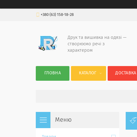
+380 (63) 158-18-28
Друк та вишивка на одязі —
створюємо речі з
характером
ГЛОВНА
КАТАЛОГ
ДОСТАВКА