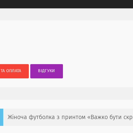
 ТА ОПЛАТА
ВІДГУКИ
Жіноча футболка з принтом «Важко бути ск