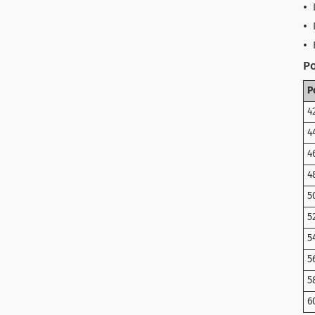
Ро
Р
4
4
4
4
5
5
5
5
5
6