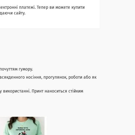
лектронні платежі. Тепер ви можете купити
даючи сайту.
почуттям гумору.
всякденного носіння, прогулянок, роботи або як
у використанні. Принт наноситься стійким