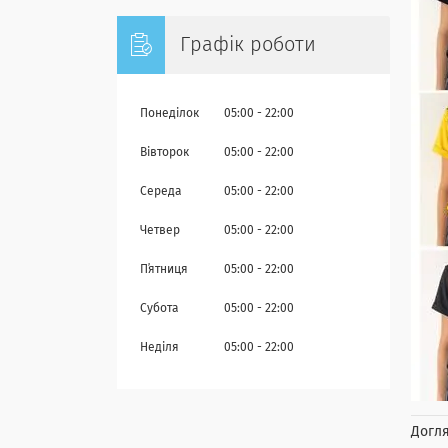
Графік роботи
Понеділок
05:00
22:00
Вівторок
05:00
22:00
Середа
05:00
22:00
Четвер
05:00
22:00
Пʼятниця
05:00
22:00
Субота
05:00
22:00
Неділя
05:00
22:00
Догля