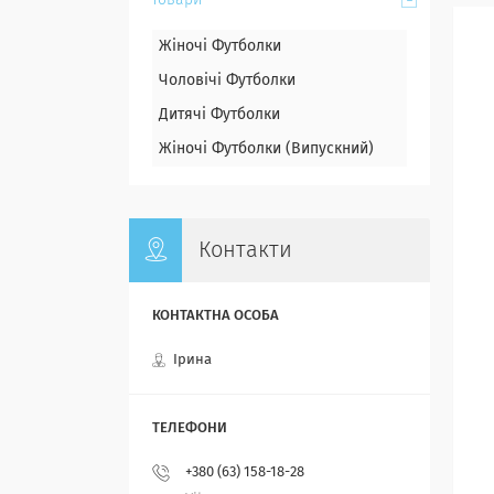
Товари
Жіночі Футболки
Чоловічі Футболки
Дитячі Футболки
Жіночі Футболки (Випускний)
Контакти
Ірина
+380 (63) 158-18-28