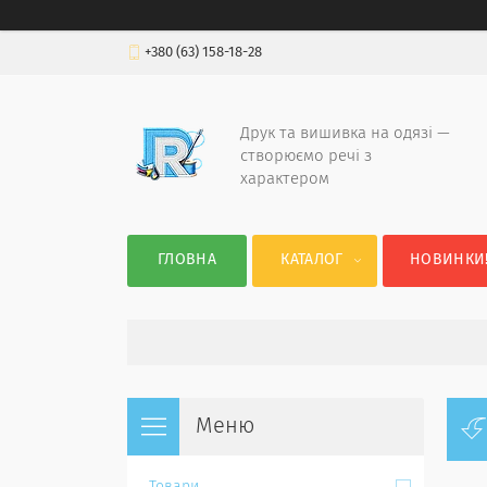
+380 (63) 158-18-28
Друк та вишивка на одязі —
створюємо речі з
характером
ГЛОВНА
КАТАЛОГ
НОВИНКИ!