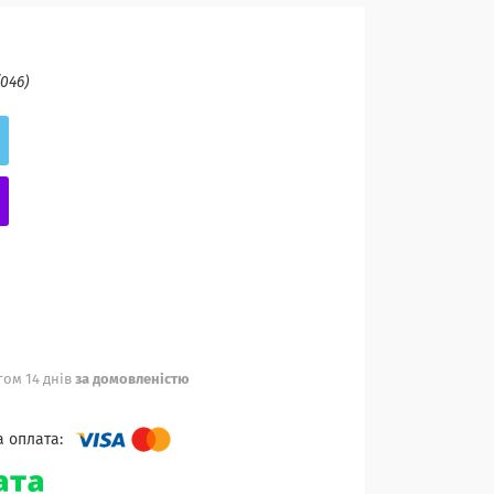
(046)
ом 14 днів
за домовленістю