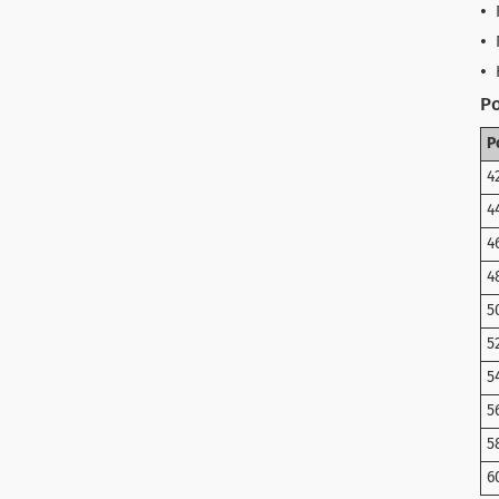
Ро
Р
4
4
4
4
5
5
5
5
5
6