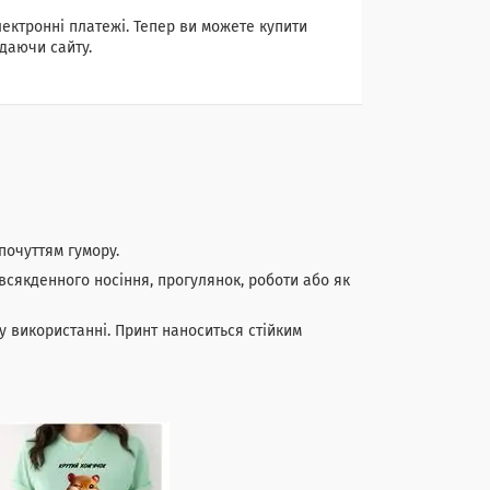
лектронні платежі. Тепер ви можете купити
даючи сайту.
почуттям гумору.
всякденного носіння, прогулянок, роботи або як
у використанні. Принт наноситься стійким