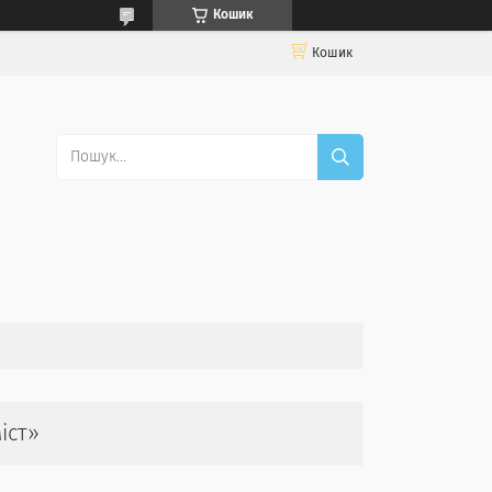
Кошик
Кошик
іст»