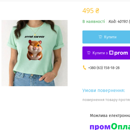
495 ₴
В наявності
Код:
4019.1 
Купити
Купити з
+380 (63) 158-18-28
повернення товару протяг