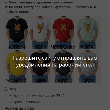
🔹
Можливе індивідуальне замовлення
:
зміна імені, тексту або кольору футболки — уточнюйте в
повідомленнях!
Разрешите сайту отправлять вам
уведомления на рабочий стол
Догляд:
Прати при температурі до 30°C
Прати навиворіт
Розмірна сітка