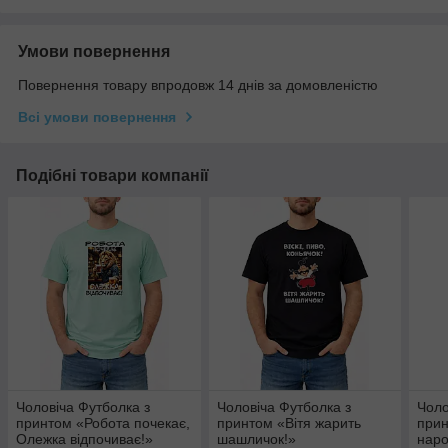
Умови повернення
Повернення товару впродовж 14 днів за домовленістю
Всі умови повернення
Подібні товари компанії
Чоловіча Футболка з
Чоловіча Футболка з
Чоло
принтом «Робота почекає,
принтом «Вітя жарить
прин
Олежка відпочиває!»
шашличок!»
наро