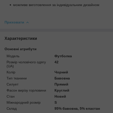
можливе виготовлення за індивідуальним дизайном
Приховати
Характеристики
Основні атрибути
Модель
Футболка
Розмір чоловічого одягу
42
(UA)
Колір
Чорний
Тип тканини
Бавовна
Силует
Прямий
Фасон вирізу горловини
Круглий
Стан
Новий
Міжнародний розмір
S
Склад
95% бавовна, 5% еластан