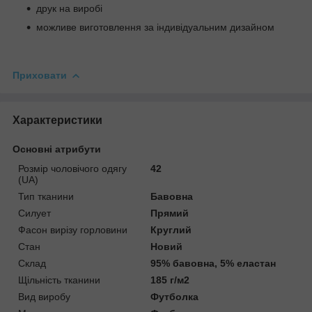
друк на виробі
можливе виготовлення за індивідуальним дизайном
Приховати
Характеристики
Основні атрибути
Розмір чоловічого одягу
42
(UA)
Тип тканини
Бавовна
Силует
Прямий
Фасон вирізу горловини
Круглий
Стан
Новий
Склад
95% бавовна, 5% еластан
Щільність тканини
185 г/м2
Вид виробу
Футболка