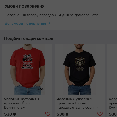
Умови повернення
Повернення товару впродовж 14 днів за домовленістю
Всі умови повернення
Подібні товари компанії
Чоловіча Футболка з
Чоловіча Футболка з
Чоло
принтом «Його
принтом «Королі
прин
Величність»
народжуються в серпні»
Кум
530
530
530
₴
₴