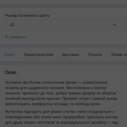
Розмір чоловічого одягу
42
В наявності
Опис
Характеристики
Доставка
Оплата
Умови п
Опис
Чоловіча футболка з класичним кроєм — універсальна
модель для щоденного носіння. Виготовлена з якісної
тканини, приємної до тіла, добре тримає форму та зберігає
охайний вигляд після прання. Прямий силует і рівний рукав
забезпечують комфортну посадку та свободу рухів.
Футболка підходить для різних стилів і легко поєднується з
повсякденним або street-wear гардеробом. Ідеальна основа
для друку ваших логотипів та індивідуального дизайну — від