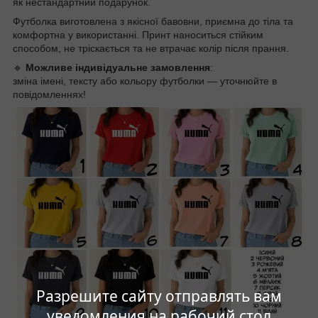
як нестандартний подарунок.
Футболка виготовлена з якісної бавовни, приємна до тіла та
комфортна у використанні. Принт наноситься стійким
способом, не тріскається та не втрачає колір після прання.
🔹
Можливе індивідуальне замовлення
:
зміна імені, тексту або кольору футболки — уточнюйте в
повідомленнях!
Разрешите сайту отправлять вам
уведомления на рабочий стол