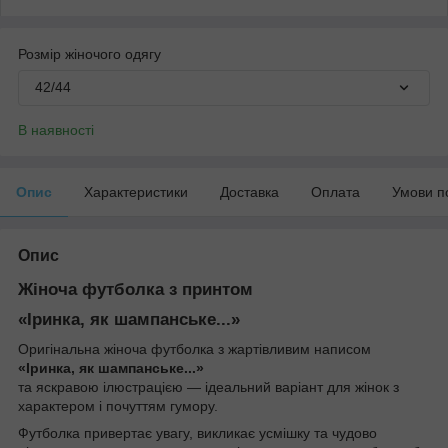
Розмір жіночого одягу
42/44
В наявності
Опис
Характеристики
Доставка
Оплата
Умови п
Опис
Жіноча футболка з принтом
«Іринка, як шампанське...»
Оригінальна жіноча футболка з жартівливим написом
«Іринка, як шампанське...»
та яскравою ілюстрацією — ідеальний варіант для жінок з
характером і почуттям гумору.
Футболка привертає увагу, викликає усмішку та чудово