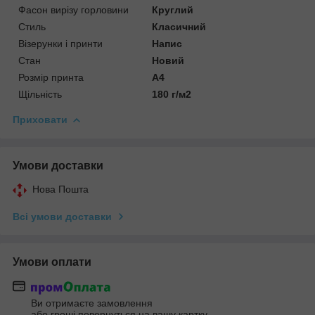
Фасон вирізу горловини
Круглий
Стиль
Класичний
Візерунки і принти
Напис
Стан
Новий
Розмір принта
А4
Щільність
180 г/м2
Приховати
Умови доставки
Нова Пошта
Всі умови доставки
Умови оплати
Ви отримаєте замовлення
або гроші повернуться на вашу картку