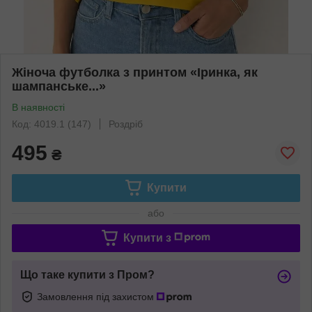
Жіноча футболка з принтом «Іринка, як
шампанське...»
В наявності
Код: 4019.1 (147)
Роздріб
495
₴
Купити
або
Купити з
Що таке купити з Пром?
Замовлення під захистом