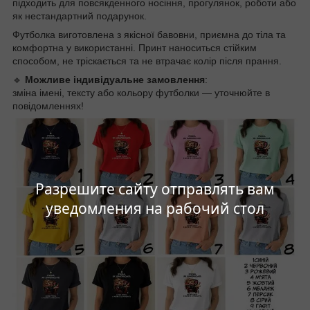
підходить для повсякденного носіння, прогулянок, роботи або
як нестандартний подарунок.
Футболка виготовлена з якісної бавовни, приємна до тіла та
комфортна у використанні. Принт наноситься стійким
способом, не тріскається та не втрачає колір після прання.
🔹
Можливе індивідуальне замовлення
:
зміна імені, тексту або кольору футболки — уточнюйте в
повідомленнях!
Разрешите сайту отправлять вам
уведомления на рабочий стол