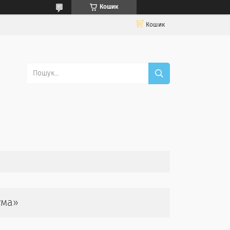
Кошик
Кошик
ума»