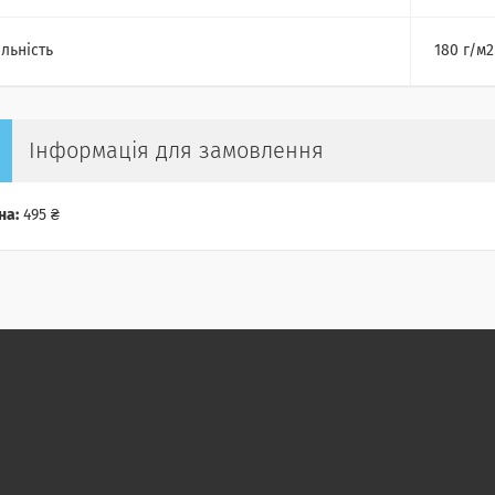
льність
180 г/м2
Інформація для замовлення
на:
495 ₴