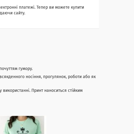
лектронні платежі. Тепер ви можете купити
даючи сайту.
почуттям гумору.
всякденного носіння, прогулянок, роботи або як
у використанні. Принт наноситься стійким