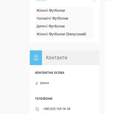
Товари
Жіночі Футболки
Чоловічі Футболки
Дитячі Футболки
Жіночі Футболки (Випускний)
Контакти
Ірина
+380 (63) 158-18-28