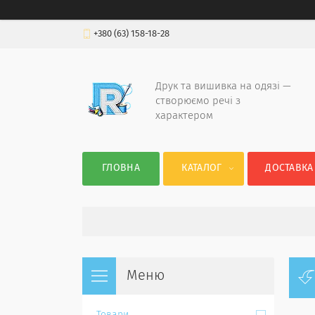
+380 (63) 158-18-28
Друк та вишивка на одязі —
створюємо речі з
характером
ГЛОВНА
КАТАЛОГ
ДОСТАВКА