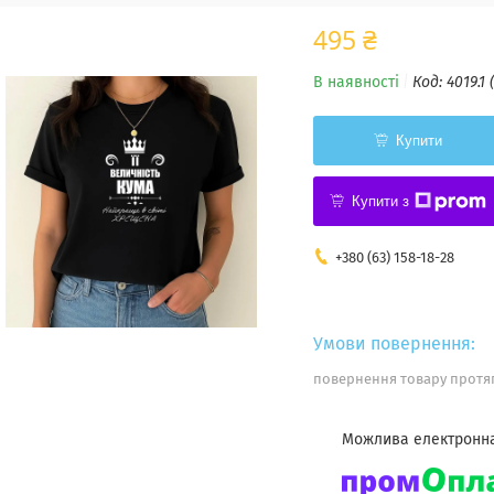
495 ₴
В наявності
Код:
4019.1 
Купити
Купити з
+380 (63) 158-18-28
повернення товару протяг