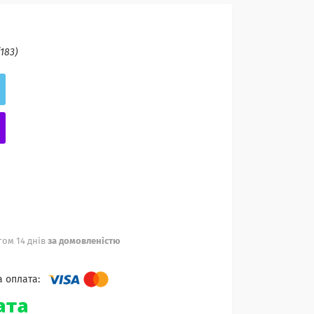
(183)
ом 14 днів
за домовленістю