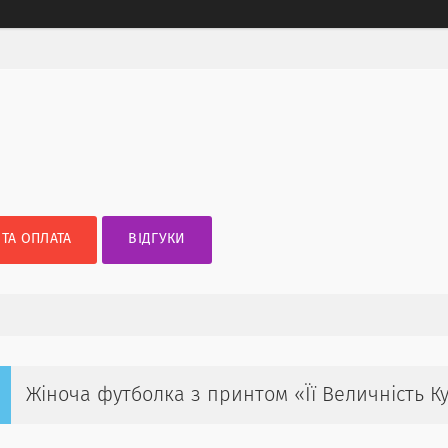
 ТА ОПЛАТА
ВІДГУКИ
Жіноча футболка з принтом «Її Величність К