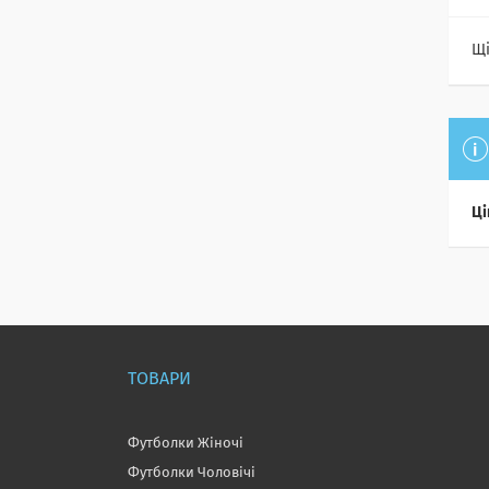
Щі
Ці
ТОВАРИ
Футболки Жіночі
Футболки Чоловічі