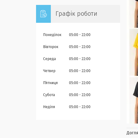
Графік роботи
Понеділок
05:00
22:00
Вівторок
05:00
22:00
Середа
05:00
22:00
Четвер
05:00
22:00
Пʼятниця
05:00
22:00
Субота
05:00
22:00
Неділя
05:00
22:00
Догля