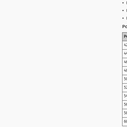
Ро
Р
4
4
4
4
5
5
5
5
5
6