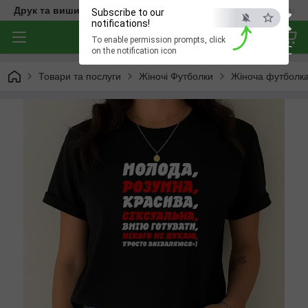
×
Друк та вишивка на одязі — створюємо речі з характером
Subscribe to our
notifications!
To enable permission prompts, click
ESC
on the notification icon
Товари та послуги
Жіночі Футболки
Жіноча футболка