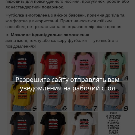
підходить для повсякденного носіння, прогулянок, роботи або
як нестандартний подарунок.
Футболка виготовлена з якісної бавовни, приємна до тіла та
комфортна у використанні. Принт наноситься стійким
способом, не тріскається та не втрачає колір після прання.
🔹
Можливе індивідуальне замовлення
:
зміна імені, тексту або кольору футболки — уточнюйте в
повідомленнях!
Разрешите сайту отправлять вам
уведомления на рабочий стол