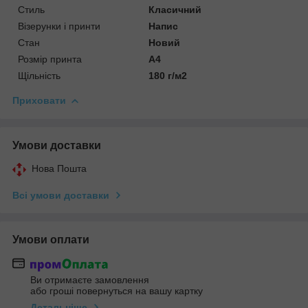
Стиль
Класичний
Візерунки і принти
Напис
Стан
Новий
Розмір принта
А4
Щільність
180 г/м2
Приховати
Умови доставки
Нова Пошта
Всі умови доставки
Умови оплати
Ви отримаєте замовлення
або гроші повернуться на вашу картку
Детальніше