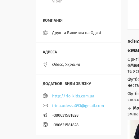
Viber
Друк та Вишивка на Одязі
Жіно
«Мам
Оригі
Одеса, Україна
«Мам
та яс
Футбо
неста
Футбо
http://rio-kids.com.ua
спосо
irina.odessa093@gmail.com
🔹
Мо
зміна
+380631581828
+380631581828