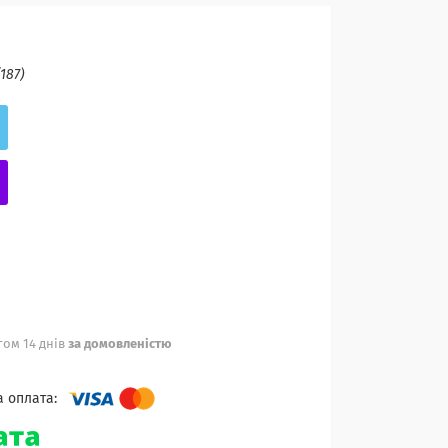
(187)
ом 14 днів
за домовленістю