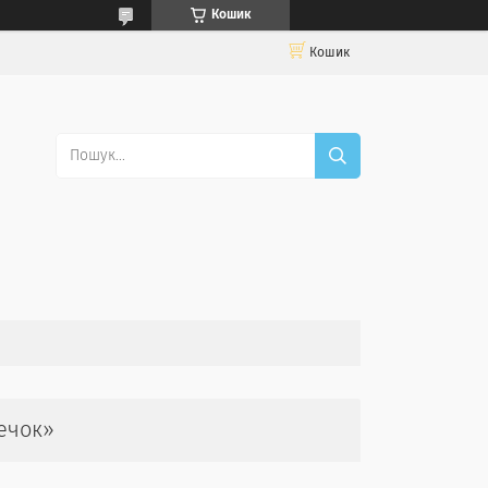
Кошик
Кошик
ечок»