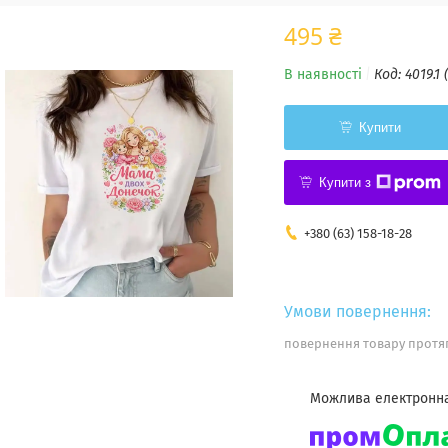
495 ₴
В наявності
Код:
4019.1 
Купити
Купити з
+380 (63) 158-18-28
повернення товару протяг