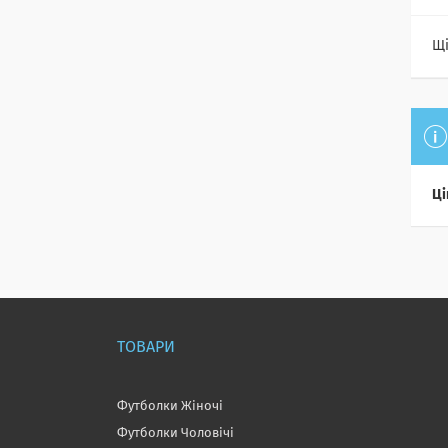
Щі
Ці
ТОВАРИ
Футболки Жіночі
Футболки Чоловічі