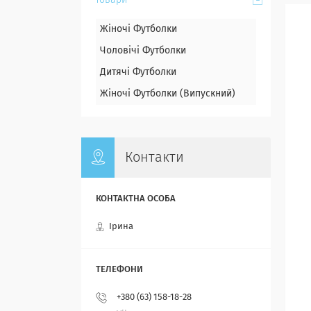
Товари
Жіночі Футболки
Чоловічі Футболки
Дитячі Футболки
Жіночі Футболки (Випускний)
Контакти
Ірина
+380 (63) 158-18-28