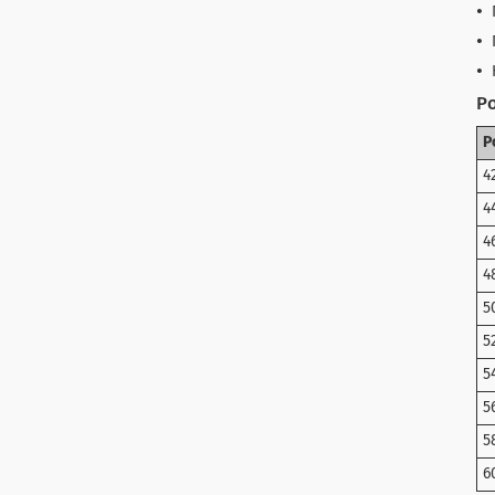
Ро
Р
4
4
4
4
5
5
5
5
5
6