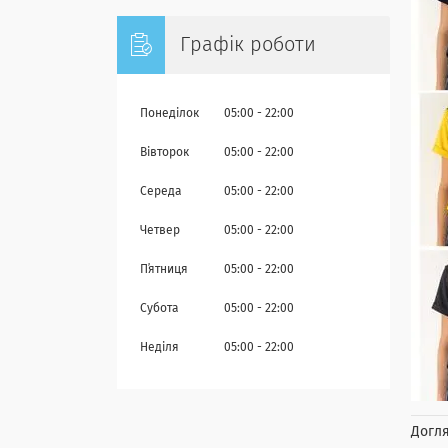
Графік роботи
Понеділок
05:00
22:00
Вівторок
05:00
22:00
Середа
05:00
22:00
Четвер
05:00
22:00
Пʼятниця
05:00
22:00
Субота
05:00
22:00
Неділя
05:00
22:00
Догля