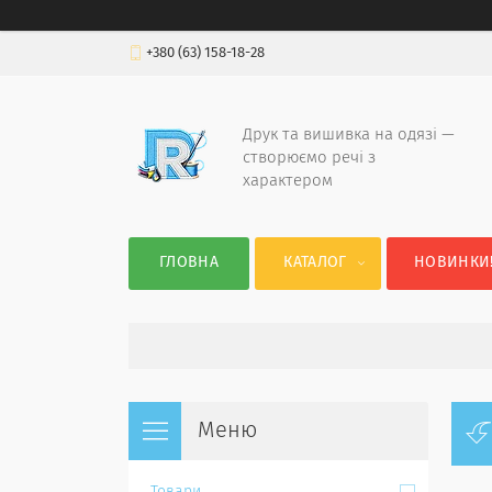
+380 (63) 158-18-28
Друк та вишивка на одязі —
створюємо речі з
характером
ГЛОВНА
КАТАЛОГ
НОВИНКИ!