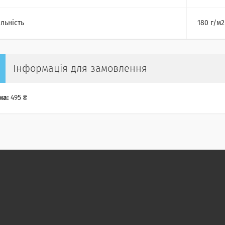
льність
180 г/м2
Інформація для замовлення
на:
495 ₴