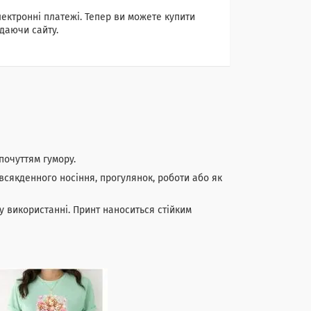
лектронні платежі. Тепер ви можете купити
даючи сайту.
почуттям гумору.
всякденного носіння, прогулянок, роботи або як
у використанні. Принт наноситься стійким