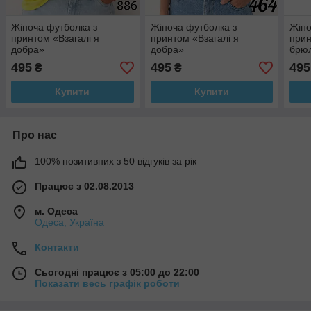
Жіноча футболка з
Жіноча футболка з
Жіно
принтом «Взагалі я
принтом «Взагалі я
прин
добра»
добра»
брюл
495
495
495
₴
₴
Купити
Купити
Про нас
100% позитивних з 50 відгуків за рік
Працює з 02.08.2013
м. Одеса
Одеса, Україна
Контакти
Сьогодні працює з 05:00 до 22:00
Показати весь графік роботи