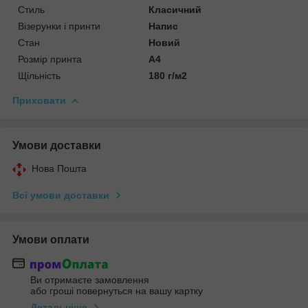
Стиль
Класичний
Візерунки і принти
Напис
Стан
Новий
Розмір принта
А4
Щільність
180 г/м2
Приховати
Умови доставки
Нова Пошта
Всі умови доставки
Умови оплати
Ви отримаєте замовлення
або гроші повернуться на вашу картку
Детальніше