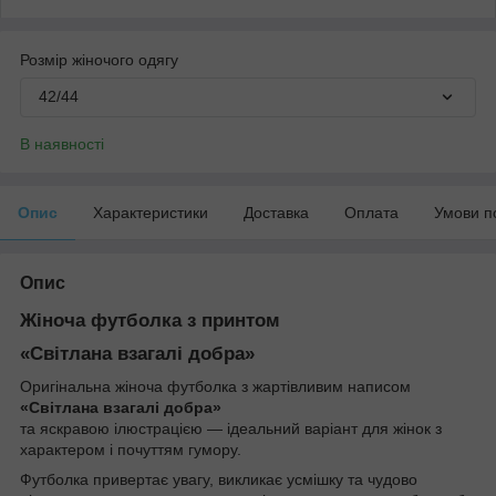
Розмір жіночого одягу
42/44
В наявності
Опис
Характеристики
Доставка
Оплата
Умови п
Опис
Жіноча футболка з принтом
«Світлана взагалі добра»
Оригінальна жіноча футболка з жартівливим написом
«Світлана взагалі добра»
та яскравою ілюстрацією — ідеальний варіант для жінок з
характером і почуттям гумору.
Футболка привертає увагу, викликає усмішку та чудово