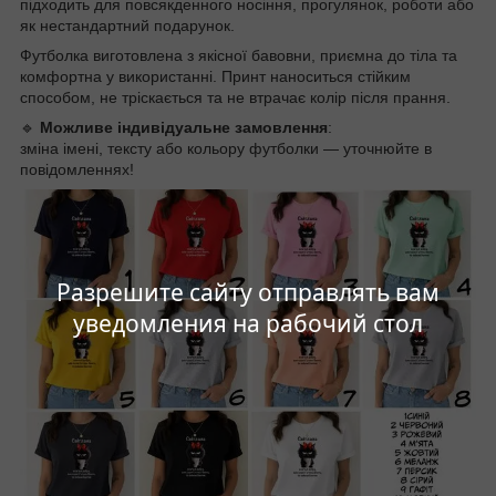
підходить для повсякденного носіння, прогулянок, роботи або
як нестандартний подарунок.
Футболка виготовлена з якісної бавовни, приємна до тіла та
комфортна у використанні. Принт наноситься стійким
способом, не тріскається та не втрачає колір після прання.
🔹
Можливе індивідуальне замовлення
:
зміна імені, тексту або кольору футболки — уточнюйте в
повідомленнях!
Разрешите сайту отправлять вам
уведомления на рабочий стол