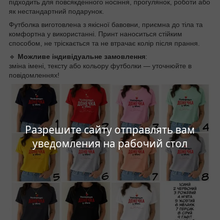
підходить для повсякденного носіння, прогулянок, роботи або
як нестандартний подарунок.
Футболка виготовлена з якісної бавовни, приємна до тіла та
комфортна у використанні. Принт наноситься стійким
способом, не тріскається та не втрачає колір після прання.
🔹
Можливе індивідуальне замовлення
:
зміна імені, тексту або кольору футболки — уточнюйте в
повідомленнях!
Разрешите сайту отправлять вам
уведомления на рабочий стол