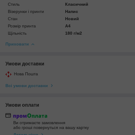
Стиль
Класичний
Візерунки і принти
Напис
Стан
Новий
Розмір принта
А4
Щільність
180 г/м2
Приховати
Умови доставки
Нова Пошта
Всі умови доставки
Умови оплати
Ви отримаєте замовлення
або гроші повернуться на вашу картку
Детальніше