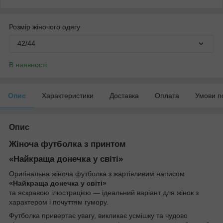
Розмір жіночого одягу
42/44
В наявності
Опис
Характеристики
Доставка
Оплата
Умови п
Опис
Жіноча футболка з принтом
«Найкраща донечка у світі»
Оригінальна жіноча футболка з жартівливим написом
«Найкраща донечка у світі»
та яскравою ілюстрацією — ідеальний варіант для жінок з
характером і почуттям гумору.
Футболка привертає увагу, викликає усмішку та чудово