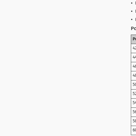
Ро
Р
4
4
4
4
5
5
5
5
5
6