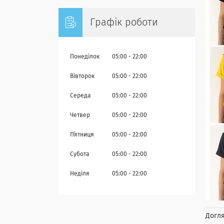
Графік роботи
Понеділок
05:00
22:00
Вівторок
05:00
22:00
Середа
05:00
22:00
Четвер
05:00
22:00
Пʼятниця
05:00
22:00
Субота
05:00
22:00
Неділя
05:00
22:00
Догля