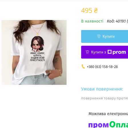
495 ₴
В наявності
Код:
4019.1 
Купити
Купити з
+380 (63) 158-18-28
повернення товару протяг