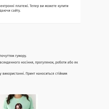
лектронні платежі. Тепер ви можете купити
даючи сайту.
почуттям гумору.
всякденного носіння, прогулянок, роботи або як
у використанні. Принт наноситься стійким