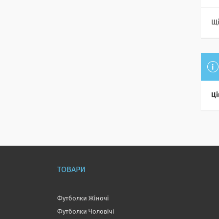
Щі
Ці
ТОВАРИ
Футболки Жіночі
Футболки Чоловічі