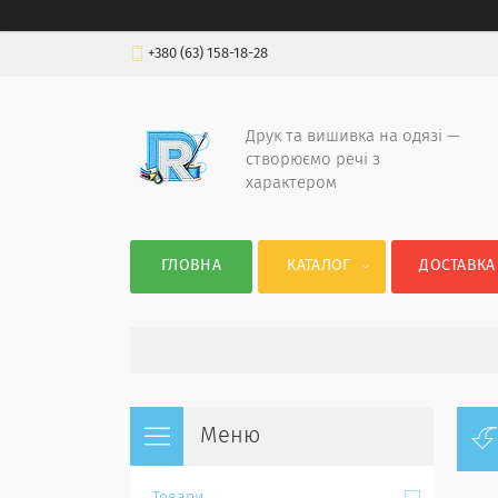
+380 (63) 158-18-28
Друк та вишивка на одязі —
створюємо речі з
характером
ГЛОВНА
КАТАЛОГ
ДОСТАВКА