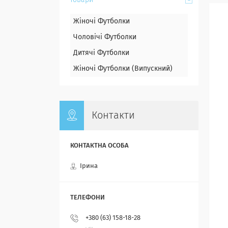
Товари
Жіночі Футболки
Чоловічі Футболки
Дитячі Футболки
Жіночі Футболки (Випускний)
Контакти
Ірина
+380 (63) 158-18-28