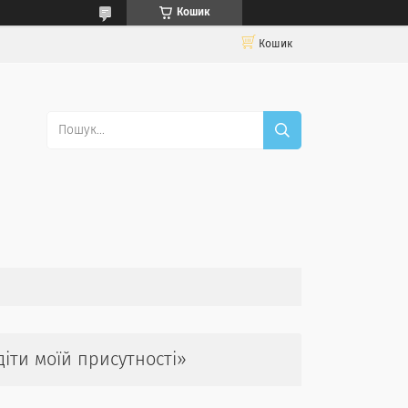
Кошик
Кошик
іти моїй присутності»