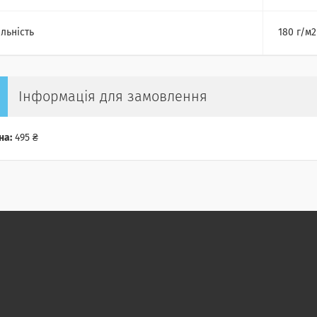
льність
180 г/м2
Інформація для замовлення
на:
495 ₴