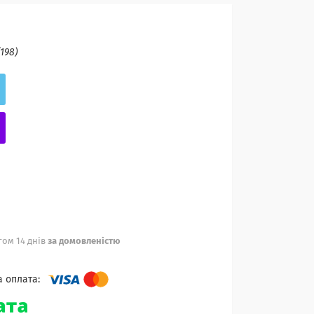
(198)
ом 14 днів
за домовленістю