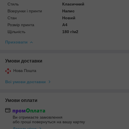
Стиль
Класичний
Візерунки і принти
Напис
Стан
Новий
Розмір принта
А4
Щільність
180 г/м2
Приховати
Умови доставки
Нова Пошта
Всі умови доставки
Умови оплати
Ви отримаєте замовлення
або гроші повернуться на вашу картку
Детальніше