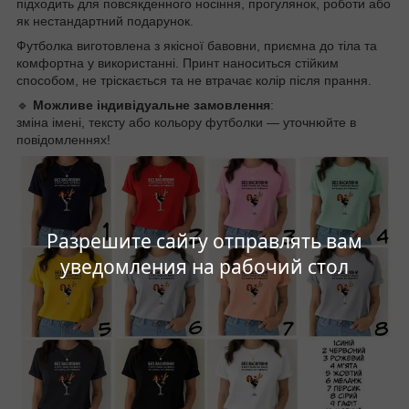
підходить для повсякденного носіння, прогулянок, роботи або
як нестандартний подарунок.
Футболка виготовлена з якісної бавовни, приємна до тіла та
комфортна у використанні. Принт наноситься стійким
способом, не тріскається та не втрачає колір після прання.
🔹
Можливе індивідуальне замовлення
:
зміна імені, тексту або кольору футболки — уточнюйте в
повідомленнях!
Разрешите сайту отправлять вам
уведомления на рабочий стол