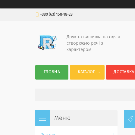
+380 (63) 158-18-28
Друк та вишивка на одязі —
створюємо речі з
характером
ГЛОВНА
КАТАЛОГ
ДОСТАВКА