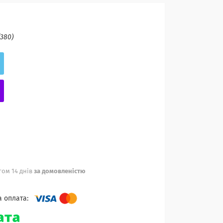
(380)
ом 14 днів
за домовленістю