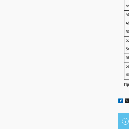
4
4
4
5
5
5
5
5
6
Пр