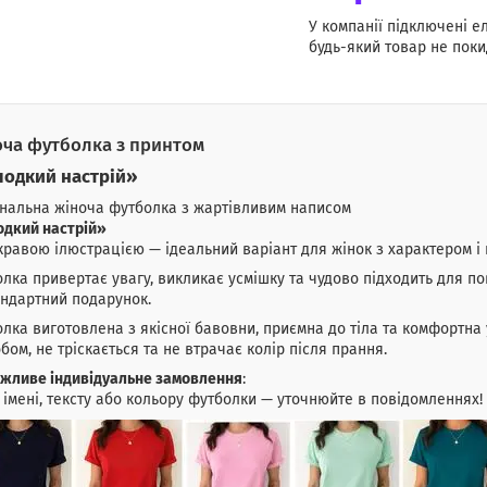
У компанії підключені е
будь-який товар не поки
ча футболка з принтом
одкий настрій»
нальна жіноча футболка з жартівливим написом
одкий настрій»
кравою ілюстрацією — ідеальний варіант для жінок з характером і 
лка привертає увагу, викликає усмішку та чудово підходить для по
ндартний подарунок.
лка виготовлена з якісної бавовни, приємна до тіла та комфортна 
бом, не тріскається та не втрачає колір після прання.
жливе індивідуальне замовлення
:
 імені, тексту або кольору футболки — уточнюйте в повідомленнях!