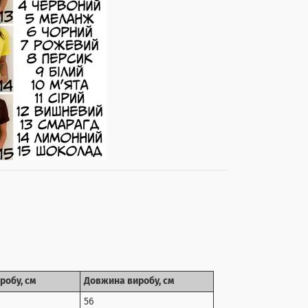
робу, см
Довжина виробу, см
56