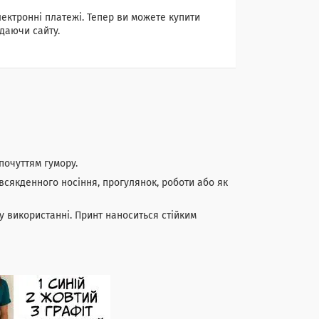
лектронні платежі. Тепер ви можете купити
даючи сайту.
почуттям гумору.
всякденного носіння, прогулянок, роботи або як
у використанні. Принт наноситься стійким