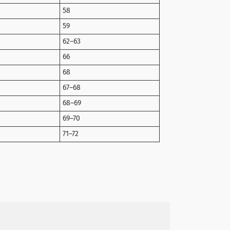
58
59
62–63
66
68
67–68
68–69
69–70
71–72