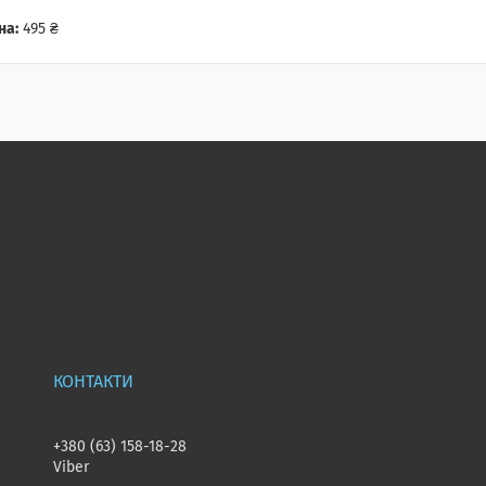
на:
495 ₴
+380 (63) 158-18-28
Viber