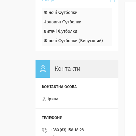
Товари
Жіночі Футболки
Чоловічі Футболки
Дитячі Футболки
Жіночі Футболки (Випускний)
Контакти
Ірина
+380 (63) 158-18-28