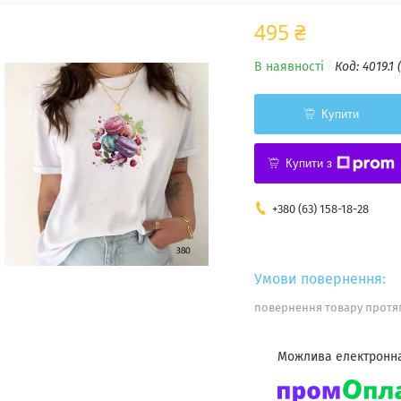
495 ₴
В наявності
Код:
4019.1 
Купити
Купити з
+380 (63) 158-18-28
повернення товару протяг