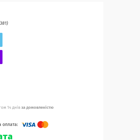
(381)
ом 14 днів
за домовленістю