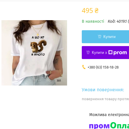
495 ₴
В наявності
Код:
4019.1 
Купити
Купити з
+380 (63) 158-18-28
повернення товару протяг