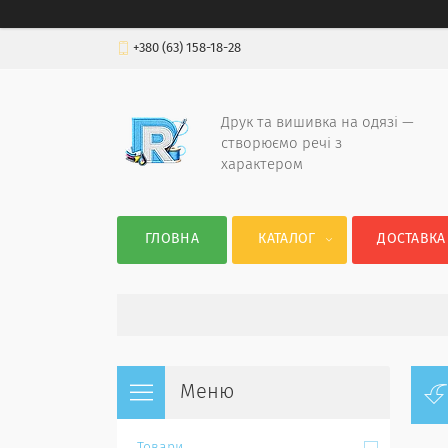
+380 (63) 158-18-28
Друк та вишивка на одязі —
створюємо речі з
характером
ГЛОВНА
КАТАЛОГ
ДОСТАВКА