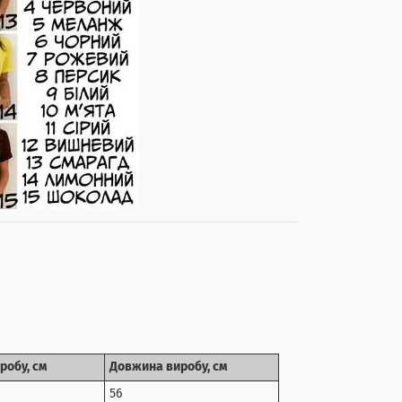
робу, см
Довжина виробу, см
56