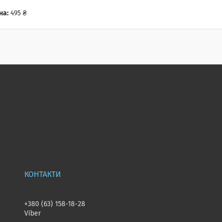
на:
495 ₴
+380 (63) 158-18-28
Viber