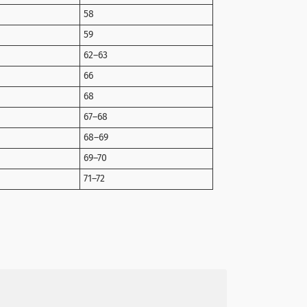
58
59
62–63
66
68
67–68
68–69
69–70
71–72