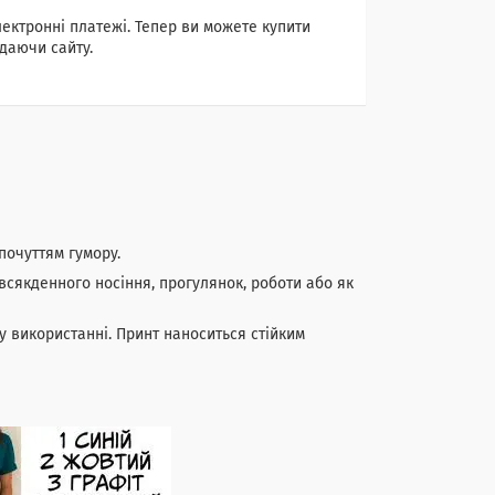
лектронні платежі. Тепер ви можете купити
даючи сайту.
почуттям гумору.
всякденного носіння, прогулянок, роботи або як
у використанні. Принт наноситься стійким