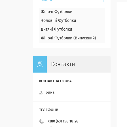
Товари
Жіночі Футболки
Чоловічі Футболки
Дитячі Футболки
Жіночі Футболки (Випускний)
Контакти
Ірина
+380 (63) 158-18-28