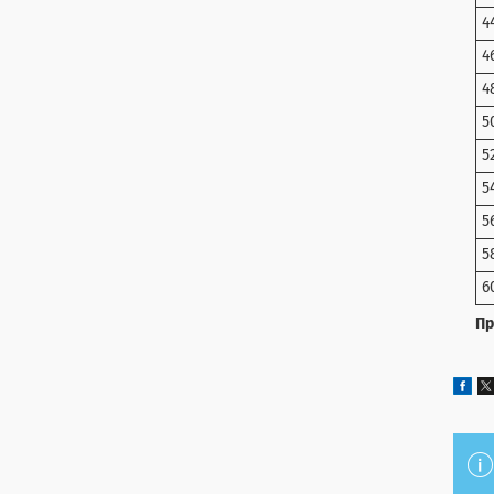
4
4
4
5
5
5
5
5
6
Пр