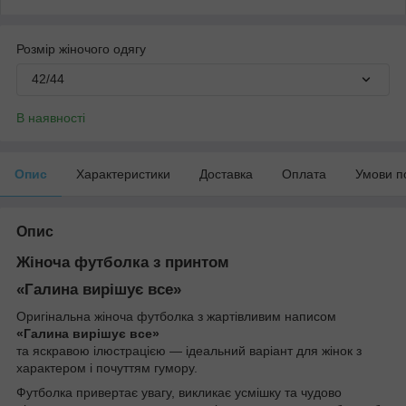
Розмір жіночого одягу
42/44
В наявності
Опис
Характеристики
Доставка
Оплата
Умови п
Опис
Жіноча футболка з принтом
«Галина вирішує все»
Оригінальна жіноча футболка з жартівливим написом
«Галина вирішує все»
та яскравою ілюстрацією — ідеальний варіант для жінок з
характером і почуттям гумору.
Футболка привертає увагу, викликає усмішку та чудово