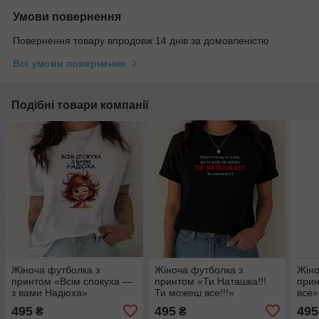
Умови повернення
Повернення товару впродовж 14 днів за домовленістю
Всі умови повернення
Подібні товари компанії
Жіноча футболка з
Жіноча футболка з
Жіно
принтом «Всім спокуха —
принтом «Ти Наташка!!!
прин
з вами Надюха»
Ти можеш все!!!»
все»
495
495
495
₴
₴