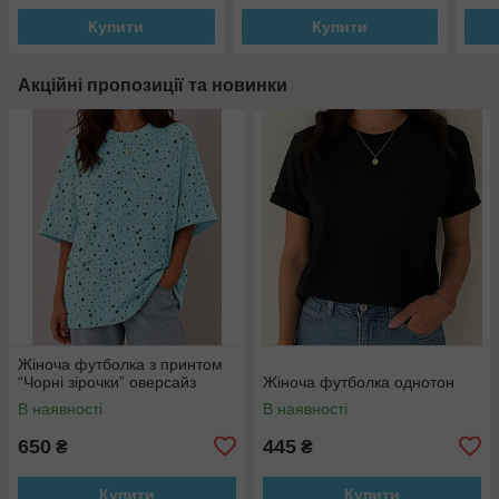
Купити
Купити
Акційні пропозиції та новинки
Жіноча футболка з принтом
“Чорні зірочки” оверсайз
Жіноча футболка однотон
В наявності
В наявності
650
445
₴
₴
Купити
Купити