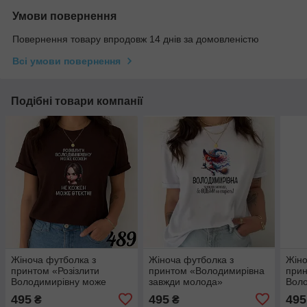
Умови повернення
Повернення товару впродовж 14 днів за домовленістю
Всі умови повернення
Подібні товари компанії
Жіноча футболка з
Жіноча футболка з
Жіно
принтом «Розізлити
принтом «Володимирівна
прин
Володимирівну може
завжди молода»
Воло
кожен»
495
495
495
₴
₴