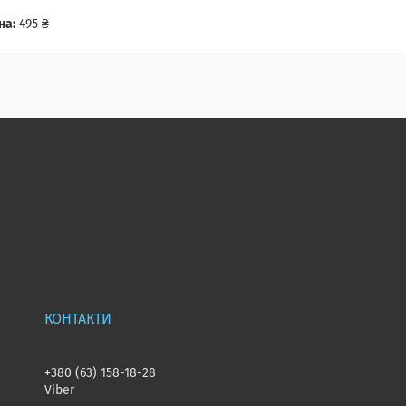
на:
495 ₴
+380 (63) 158-18-28
Viber