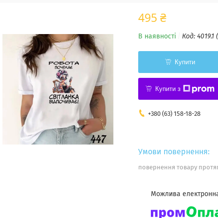
495 ₴
В наявності
Код:
4019.1 
Купити
Купити з
+380 (63) 158-18-28
повернення товару протяг