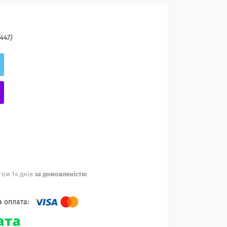
(447)
ом 14 днів
за домовленістю