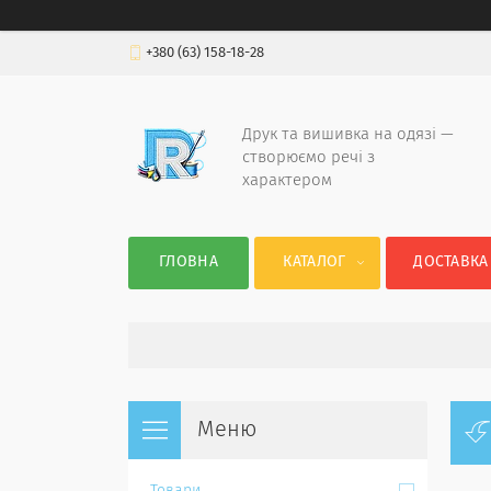
+380 (63) 158-18-28
Друк та вишивка на одязі —
створюємо речі з
характером
ГЛОВНА
КАТАЛОГ
ДОСТАВКА