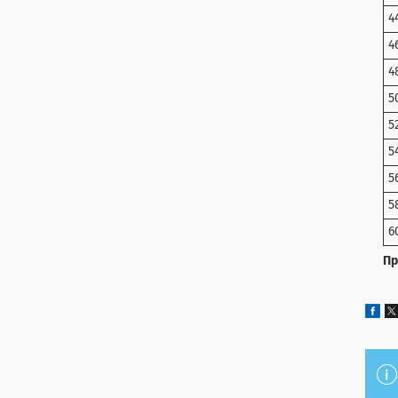
4
4
4
5
5
5
5
5
6
Пр