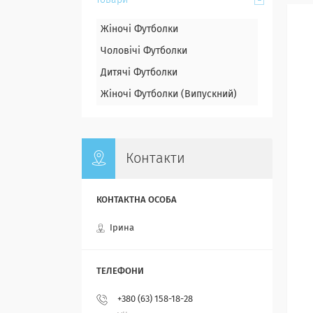
Товари
Жіночі Футболки
Чоловічі Футболки
Дитячі Футболки
Жіночі Футболки (Випускний)
Контакти
Ірина
+380 (63) 158-18-28