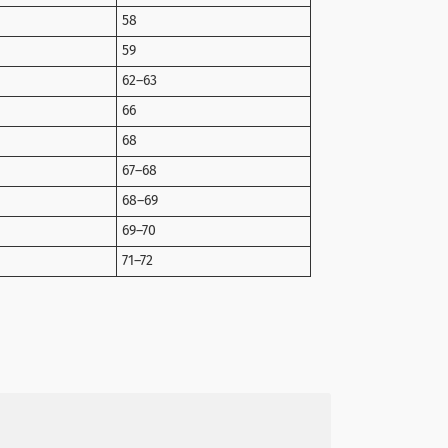
58
59
62–63
66
68
67–68
68–69
69–70
71–72