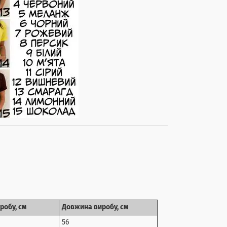
робу, см
Довжина виробу, см
56