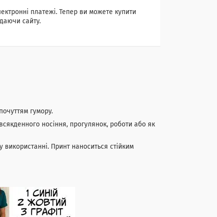
лектронні платежі. Тепер ви можете купити
даючи сайту.
почуттям гумору.
всякденного носіння, прогулянок, роботи або як
у використанні. Принт наноситься стійким