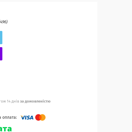
(496)
ом 14 днів
за домовленістю