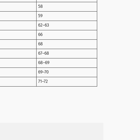
58
59
62–63
66
68
67–68
68–69
69–70
71–72