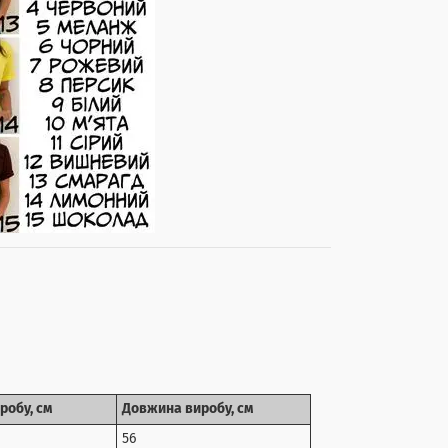
робу, см
Довжина виробу, см
56