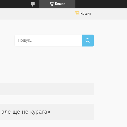
Кошик
Кошик
 але ще не курага»