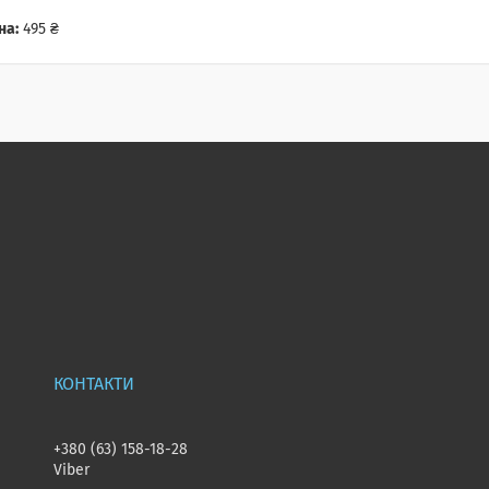
на:
495 ₴
+380 (63) 158-18-28
Viber