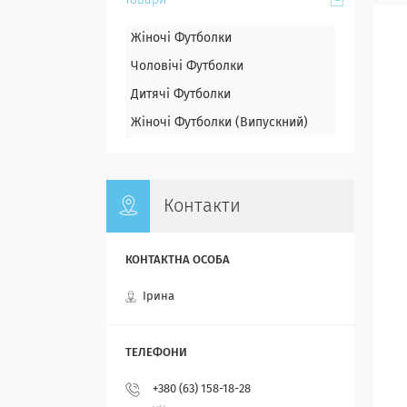
Товари
Жіночі Футболки
Чоловічі Футболки
Дитячі Футболки
Жіночі Футболки (Випускний)
Контакти
Ірина
+380 (63) 158-18-28