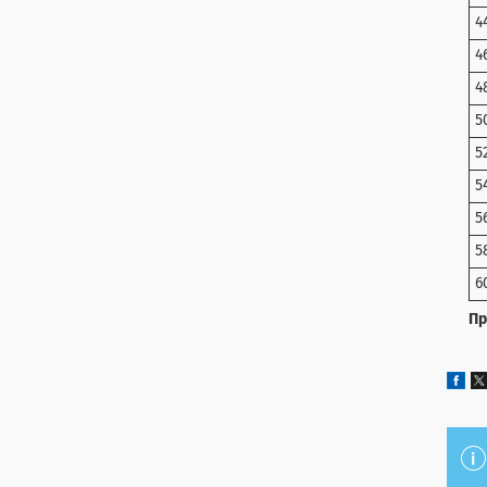
4
4
4
5
5
5
5
5
6
Пр