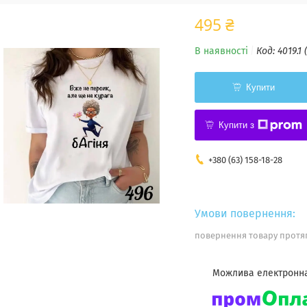
495 ₴
В наявності
Код:
4019.1 
Купити
Купити з
+380 (63) 158-18-28
повернення товару протяг