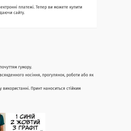
лектронні платежі. Тепер ви можете купити
даючи сайту.
почуттям гумору.
всякденного носіння, прогулянок, роботи або як
у використанні. Принт наноситься стійким