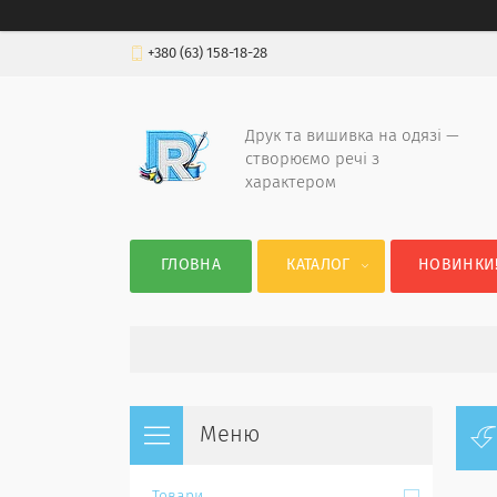
+380 (63) 158-18-28
Друк та вишивка на одязі —
створюємо речі з
характером
ГЛОВНА
КАТАЛОГ
НОВИНКИ!