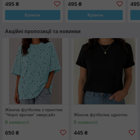
495
495
495
₴
₴
Купити
Купити
Акційні пропозиції та новинки
Жіноча футболка з принтом
“Чорні зірочки” оверсайз
Жіноча футболка однотон
В наявності
В наявності
650
445
₴
₴