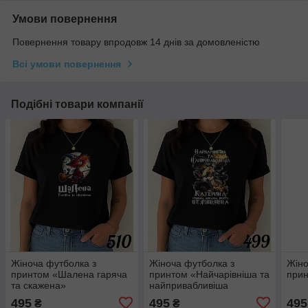
Умови повернення
Повернення товару впродовж 14 днів за домовленістю
Всі умови повернення
Подібні товари компанії
Жіноча футболка з
Жіноча футболка з
Жіно
принтом «Шалена гаряча
принтом «Найчарівніша та
прин
та скажена»
найпривабливіша
Катерина»
495
495
495
₴
₴