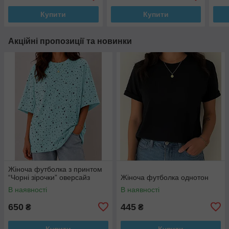
Купити
Купити
Акційні пропозиції та новинки
Жіноча футболка з принтом
“Чорні зірочки” оверсайз
Жіноча футболка однотон
В наявності
В наявності
650
445
₴
₴
Купити
Купити